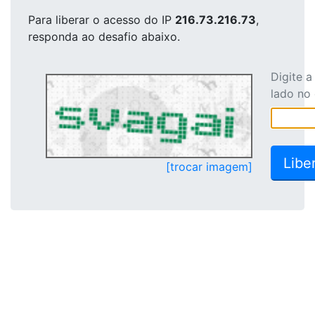
Para liberar o acesso
do IP
216.73.216.73
,
responda ao desafio abaixo.
Digite 
lado no
[trocar imagem]